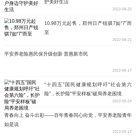
护美好生活
2022-08-25
10.98万元起售，郑州日产锐骐7如“7”而
至
2022-06-21
平安养老险惠民保升级创新 普惠新市民
2022-06-17
“十四五”国民健康规划呼吁“社会第六
险”，长护险“平安样板”破局养老困境
2022-05-24
青春向上 奋斗出彩——百年青春同心向党，平安养老险青年
如是说
2022-05-17