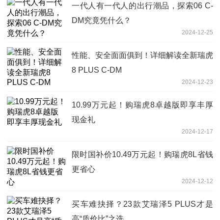
一代人有一代人的出行潮品，探索06 C-
DM究竟凭什么？
2024-12-25
性能、安全面面俱到！详细解读全新瑞虎
8 PLUS C-DM
2024-12-23
10.99万元起！购瑞虎8卓越版即享丰厚
现金礼
2024-12-17
限时国补价10.49万元起！购瑞虎8L省钱
更省心
2024-12-12
买车难抉择？23款艾瑞泽5 PLUS才是
高“质价比”之选