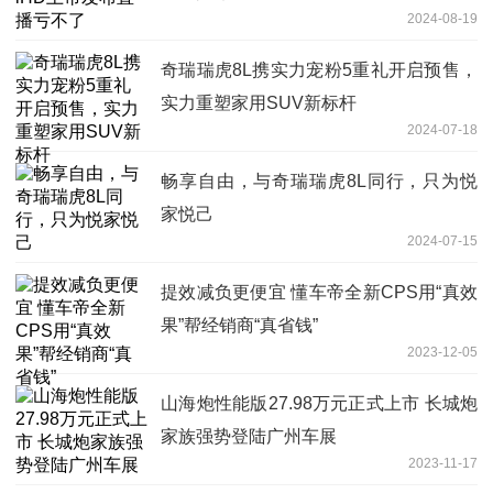
2024-08-19
奇瑞瑞虎8L携实力宠粉5重礼开启预售，
实力重塑家用SUV新标杆
2024-07-18
畅享自由，与奇瑞瑞虎8L同行，只为悦
家悦己
2024-07-15
提效减负更便宜 懂车帝全新CPS用“真效
果”帮经销商“真省钱”
2023-12-05
山海炮性能版27.98万元正式上市 长城炮
家族强势登陆广州车展
2023-11-17