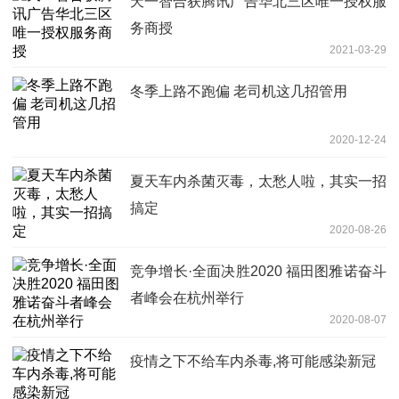
天一智合获腾讯广告华北三区唯一授权服
务商授
2021-03-29
冬季上路不跑偏 老司机这几招管用
2020-12-24
夏天车内杀菌灭毒，太愁人啦，其实一招
搞定
2020-08-26
竞争增长·全面决胜2020 福田图雅诺奋斗
者峰会在杭州举行
2020-08-07
疫情之下不给车内杀毒,将可能感染新冠