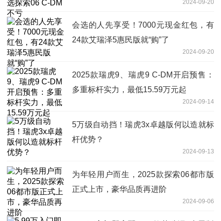
2024-09-20
会选的人先享受！7000元现金红包，有
24款艾瑞泽5惠民版就“购”了
2024-09-20
2025款瑞虎9、瑞虎9 C-DM开启预售：
多重标杆实力，最低15.59万元起
2024-09-14
5万级自动挡！瑞虎3x卓越版何以造就标
杆优势？
2024-09-13
为年轻用户而生，2025款探索06都市版
正式上市，豪华品质再进阶
2024-09-06