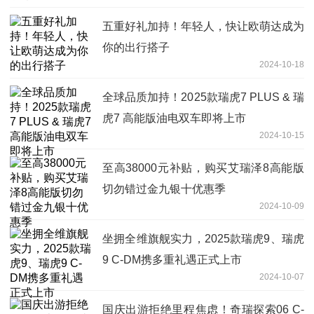
五重好礼加持！年轻人，快让欧萌达成为
你的出行搭子
2024-10-18
全球品质加持！2025款瑞虎7 PLUS & 瑞
虎7 高能版油电双车即将上市
2024-10-15
至高38000元补贴，购买艾瑞泽8高能版
切勿错过金九银十优惠季
2024-10-09
坐拥全维旗舰实力，2025款瑞虎9、瑞虎
9 C-DM携多重礼遇正式上市
2024-10-07
国庆出游拒绝里程焦虑！奇瑞探索06 C-