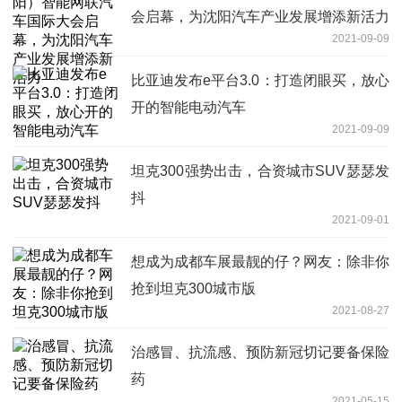
会启幕，为沈阳汽车产业发展增添新活力
2021-09-09
比亚迪发布e平台3.0：打造闭眼买，放心
开的智能电动汽车
2021-09-09
坦克300强势出击，合资城市SUV瑟瑟发
抖
2021-09-01
想成为成都车展最靓的仔？网友：除非你
抢到坦克300城市版
2021-08-27
治感冒、抗流感、预防新冠切记要备保险
药
2021-05-15