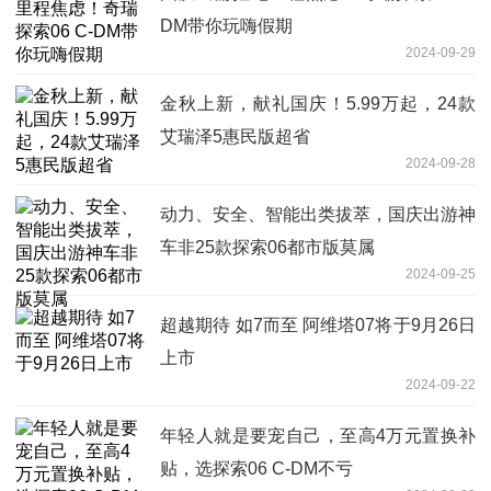
DM带你玩嗨假期
2024-09-29
金秋上新，献礼国庆！5.99万起，24款
艾瑞泽5惠民版超省
2024-09-28
动力、安全、智能出类拔萃，国庆出游神
车非25款探索06都市版莫属
2024-09-25
超越期待 如7而至 阿维塔07将于9月26日
上市
2024-09-22
年轻人就是要宠自己，至高4万元置换补
贴，选探索06 C-DM不亏