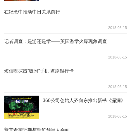
在纪念中推动中日关系前行
2018-08-15
记者调查：是游还是学——英国游学火爆现象调查
2018-08-15
短信嗅探器“吸附”手机 盗刷银行卡
2018-08-15
360公司创始人齐向东推出新书《漏洞》
2018-08-15
普京希望近期与朝鲜领导人会面