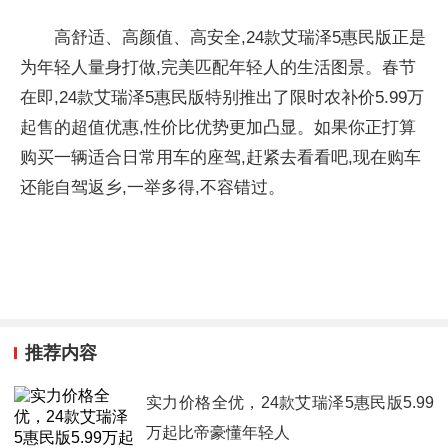
高舒适、高颜值、高安全,24款艾瑞泽5惠民版正是
为年轻人量身打做,完美匹配年轻人的生活图景。春节
在即,24款艾瑞泽5惠民版特别推出了限时农补价5.99万
起售的超值优惠,
性
价比优势更加凸显。如果你正打算
购买一辆适合日常用车的座驾,赶紧去看看吧,现在购车
还能自驾返乡,一举多得,不容错过。
推荐内容
实力价格全优，24款艾瑞泽5惠民版5.99
万起比帝豪懂年轻人