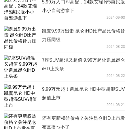
5.99万入门即高配，24款艾瑞泽5惠民版
小小自驾游拿下
2024-09-03
凯翼9.99万出击 昆仑iHD比产品比价格皆
力压同级
2024-08-23
7座SUV超混又超值 9.99万起让凯翼昆仑
iHD上头条
2024-08-22
9.99万元起！凯翼昆仑iHD中型超混SUV
超值上市
2024-08-21
还有更新权益价格？关注昆仑iHD上市发
布直播亏不了