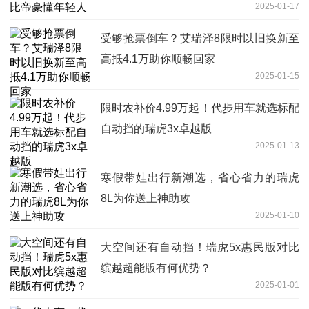
2025-01-17
受够抢票倒车？艾瑞泽8限时以旧换新至
高抵4.1万助你顺畅回家
2025-01-15
限时农补价4.99万起！代步用车就选标配
自动挡的瑞虎3x卓越版
2025-01-13
寒假带娃出行新潮选，省心省力的瑞虎
8L为你送上神助攻
2025-01-10
大空间还有自动挡！瑞虎5x惠民版对比
缤越超能版有何优势？
2025-01-01