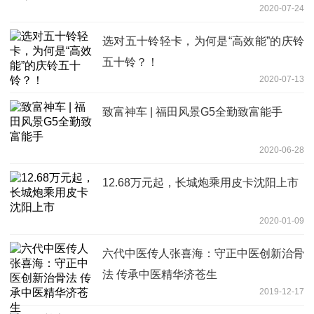
2020-07-24
选对五十铃轻卡，为何是“高效能”的庆铃
五十铃？！
2020-07-13
致富神车 | 福田风景G5全勤致富能手
2020-06-28
12.68万元起，长城炮乘用皮卡沈阳上市
2020-01-09
六代中医传人张喜海：守正中医创新治骨
法 传承中医精华济苍生
2019-12-17