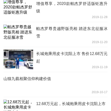
增值尊享，2020款帕杰罗舒适版钜惠升
级
2019-11-28
帕杰罗尊贵越野版亮相 踏进东北征服冰
雪
2019-11-20
长城炮乘用皮卡沈阳上市 售价12.68万元
起
2019-11-19
山猫九载相聚信仰构建价值
2019-10-17
12.68万元起，长城炮乘用皮卡沈阳上市