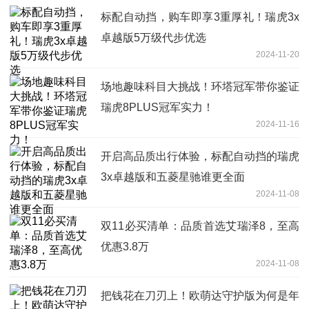
标配自动挡，购车即享3重厚礼！瑞虎3x
卓越版5万级代步优选
2024-11-20
场地趣味科目大挑战！环塔冠军带你鉴证
瑞虎8PLUS冠军实力！
2024-11-16
开启高品质出行体验，标配自动挡的瑞虎
3x卓越版和五菱星驰谁更全面
2024-11-08
双11必买清单：品质首选艾瑞泽8，至高
优惠3.8万
2024-11-08
把钱花在刀刃上！欧萌达守护版为何是年