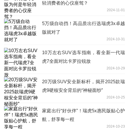
轻消费者的心仪座驾？
2024-11-01
5万级自动挡！高品质出行选瑞虎3x卓越
版就对了
2024-10-31
10万左右SUV选车指南，看全新一代瑞
虎7全面对比卡罗拉锐放
2024-10-29
20万级SUV安全新标杆，揭开2025款瑞
虎9硬核安全背后的“神秘面纱”
2024-10-25
家庭出行“好伙伴”！瑞虎5x惠民版贴心护
航，舒享每一程
2024-10-23